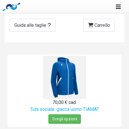
Guida alle taglie
Carrello
70,00 €
cad.
Tuta sociale: giacca uomo TIAMAT
Scegli opzioni