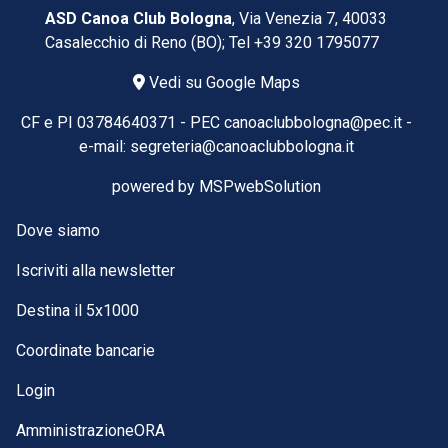
ASD Canoa Club Bologna
, Via Venezia 7, 40033
Casalecchio di Reno (BO); Tel
+39 320 1795077
Vedi su Google Maps
CF e PI 03784640371 -
PEC
canoaclubbologna@pec.it
-
e-mail:
segreteria@canoaclubbologna.it
powered by
MSPwebSolution
Dove siamo
Iscriviti alla newsletter
Destina il 5x1000
Coordinate bancarie
Login
AmministrazioneORA