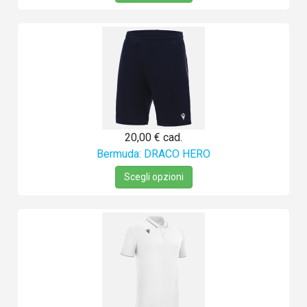
20,00 €
cad.
Bermuda: DRACO HERO
Scegli opzioni