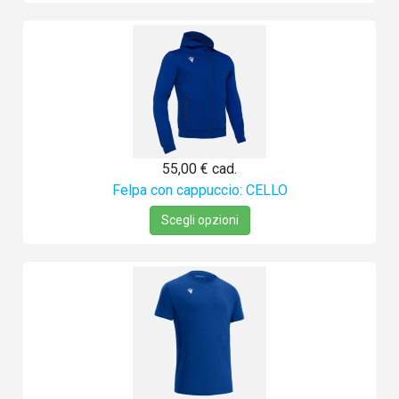
55,00 €
cad.
Felpa con cappuccio: CELLO
Scegli opzioni