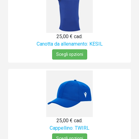
25,00 €
cad.
Canotta da allenamento: KESIL
Scegli opzioni
25,00 €
cad.
Cappellino: TWIRL
Scegli opzioni