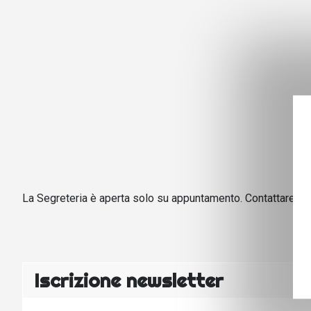
La Segreteria è aperta solo su appuntamento. Contattare il 
Iscrizione newsletter