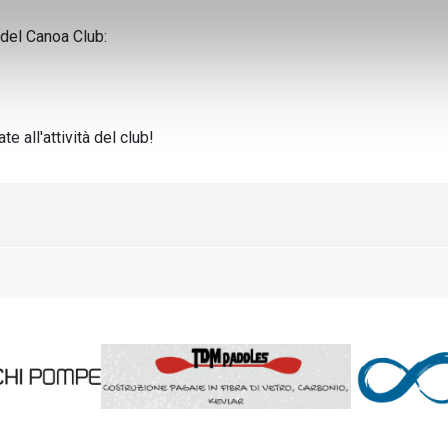
i del Canoa Club:
 all'attività del club!