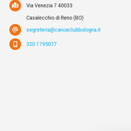
Via Venezia 7 40033
Casalecchio di Reno (BO)
segreteria@canoaclubbologna.it
320 1795077