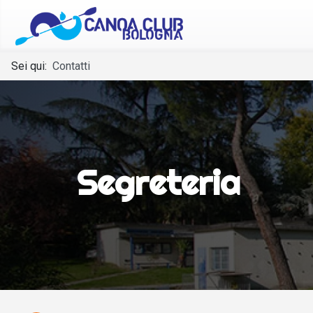
Sei qui:
Contatti
Segreteria