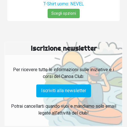
T-Shirt uomo: NEVEL
Scegli opzioni
Iscrizione newsletter
Per ricevere tutte le informazioni sulle iniziative e i
corsi del Canoa Club:
Iscriviti alla newsletter
Potrai cancellarti quando vuoi e mandiamo solo email
legate all'attività del club!