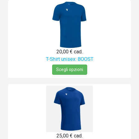
20,00 €
cad.
T-Shirt unisex: BOOST
Scegli opzioni
25,00 €
cad.