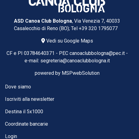
ASD Canoa Club Bologna
, Via Venezia 7, 40033
Casalecchio di Reno (BO); Tel
+39 320 1795077
Vedi su Google Maps
CF e PI 03784640371 -
PEC
canoaclubbologna@pec.it
-
e-mail:
segreteria@canoaclubbologna.it
powered by
MSPwebSolution
Dove siamo
Iscriviti alla newsletter
Destina il 5x1000
Coordinate bancarie
Login