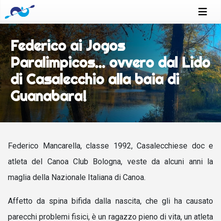
Federico ai Jogos
Paralimpicos... ovvero dal Lido
di Casalecchio alla baia di
Guanabara!
Federico Mancarella
, classe 1992, Casalecchiese doc e
atleta del Canoa Club Bologna, veste da alcuni anni la
maglia della Nazionale Italiana di Canoa.
Affetto da spina bifida dalla nascita, che gli ha causato
parecchi problemi fisici, è un ragazzo pieno di vita, un atleta