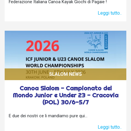
Federazione Italiana Canoa Kayak Giochi di Pagaie !
Leggi tutto..
SLALOM NEWS
Canoa Slalom - Campionato del
Mondo Junior e Under 23 - Cracovia
(POL) 30/6-5/7
E due dei nostri ce li mandiamo pure qui...
Leggi tutto..