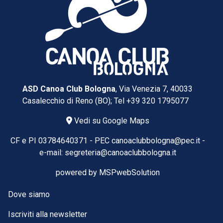
ASD Canoa Club Bologna
, Via Venezia 7, 40033
Casalecchio di Reno (BO); Tel
+39 320 1795077
Vedi su Google Maps
CF e PI 03784640371 -
PEC
canoaclubbologna@pec.it
-
e-mail:
segreteria@canoaclubbologna.it
powered by
MSPwebSolution
Dove siamo
Iscriviti alla newsletter