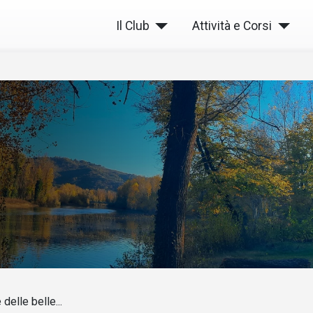
Il Club
Attività e Corsi
delle belle...