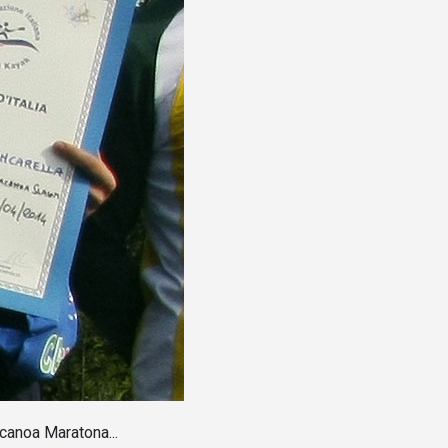
acanoa Maratona...