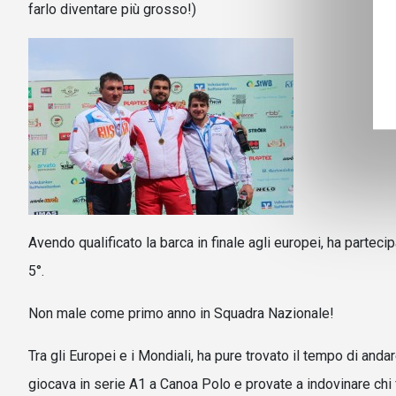
farlo diventare più grosso!)
Avendo qualificato la barca in finale agli europei, ha partec
5°.
Non male come primo anno in Squadra Nazionale!
Tra gli Europei e i Mondiali, ha pure trovato il tempo di andar
giocava in serie A1 a Canoa Polo e provate a indovinare chi fa