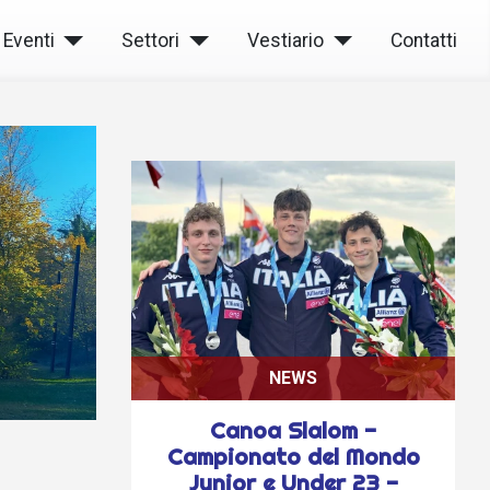
Eventi
Settori
Vestiario
Contatti
NEWS
Canoa Slalom -
Campionato del Mondo
Junior e Under 23 -