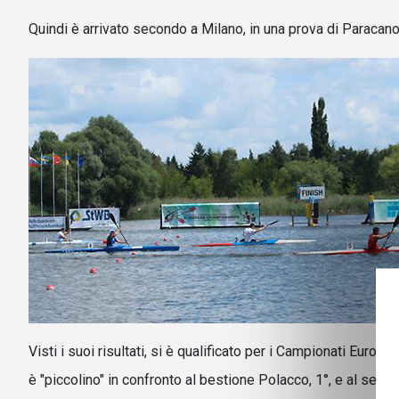
Quindi è arrivato secondo a Milano, in una prova di Paraca
Visti i suoi risultati, si è qualificato per i Campionati Eur
è "piccolino" in confronto al bestione Polacco, 1°, e al serg