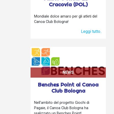
Cracovia (POL)
Mondiale dolce amaro per gli atleti del
Canoa Club Bologna!
Leggi tutto..
NEWS
Benches Point al Canoa
Club Bologna
Nell'ambito del progetto Giochi di
Pagaie, il Canoa Club Bologna ha
realizzato un Benches Point!