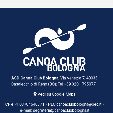
ASD Canoa Club Bologna
, Via Venezia 7, 40033
Casalecchio di Reno (BO); Tel
+39 320 1795077
Vedi su Google Maps
CF e PI 03784640371 -
PEC
canoaclubbologna@pec.it
-
e-mail:
segreteria@canoaclubbologna.it