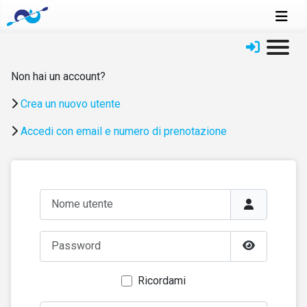
Non hai un account?
Crea un nuovo utente
Accedi con email e numero di prenotazione
Nome utente
Password
Mostra pas
Ricordami