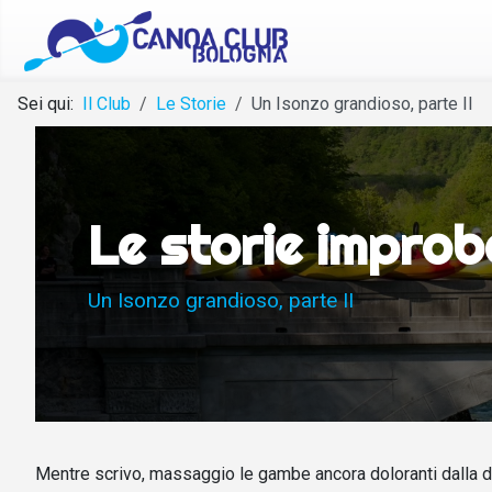
Sei qui:
Il Club
Le Storie
Un Isonzo grandioso, parte II
Le storie improb
Un Isonzo grandioso, parte II
Mentre scrivo, massaggio le gambe ancora doloranti dalla d