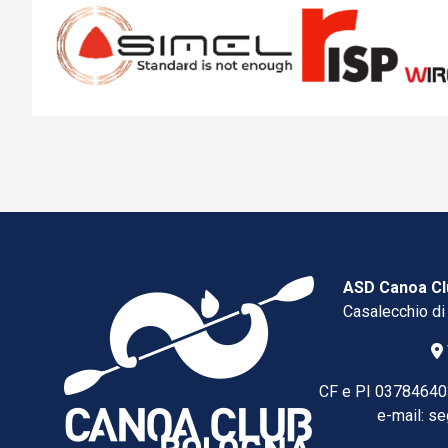
ASD Canoa Cl
Casalecchio di
CF e PI 03784640
e-mail:
se