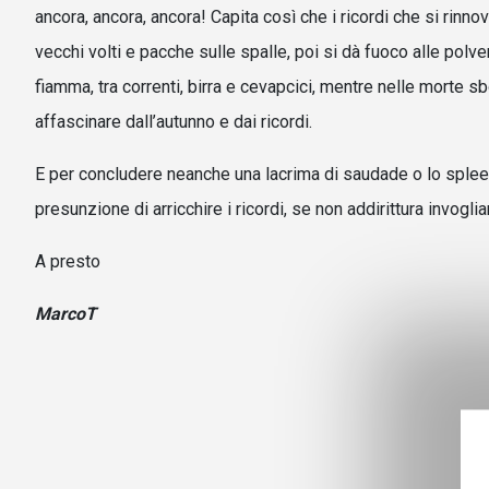
ancora, ancora, ancora! Capita così che i ricordi che si rinn
vecchi volti e pacche sulle spalle, poi si dà fuoco alle polve
fiamma, tra correnti, birra e cevapcici, mentre nelle morte s
affascinare dall’autunno e dai ricordi.
E per concludere neanche una lacrima di saudade o lo spleen d
presunzione di arricchire i ricordi, se non addirittura invogli
A presto
MarcoT