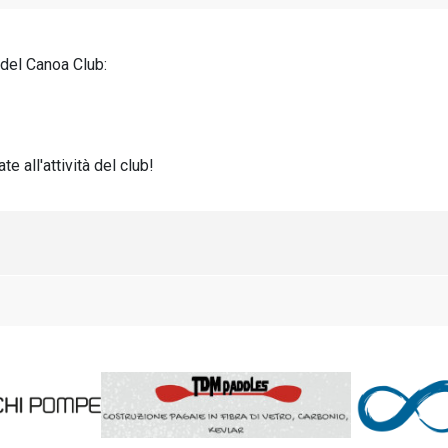
i del Canoa Club:
 all'attività del club!