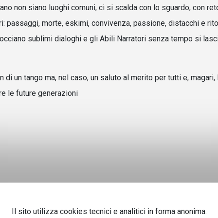
ovano non siano luoghi comuni, ci si scalda con lo sguardo, con ret
ri: passaggi, morte, eskimi, convivenza, passione, distacchi e rito
bocciano sublimi dialoghi e gli Abili Narratori senza tempo si lasc
i un tango ma, nel caso, un saluto al merito per tutti e, magari, 
are le future generazioni
Il sito utilizza cookies tecnici e analitici in forma anonima.