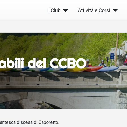
Il Club
Attività e Corsi
abili del CCBO
antesca discesa di Caporetto.