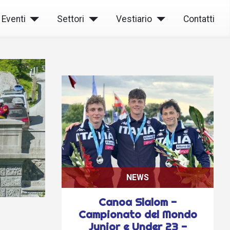
Eventi
Settori
Vestiario
Contatti
NEWS
Canoa Slalom -
Campionato del Mondo
Junior e Under 23 -