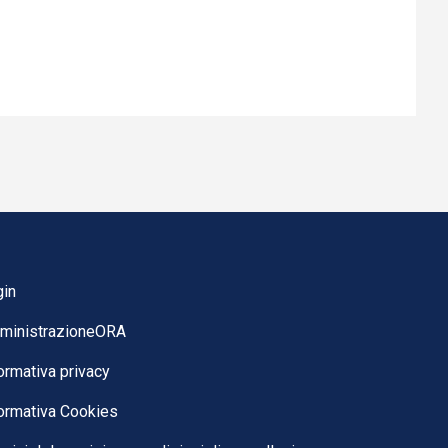
gin
ministrazioneORA
ormativa privacy
ormativa Cookies