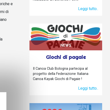
oriche e
Leggi tutto..
rni di
iano
la
NEWS
Giochi di pagaie
Il Canoa Club Bologna partecipa al
progetto della Federazione Italiana
Canoa Kayak Giochi di Pagaie !
Leggi tutto..