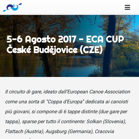
5-6 Agosto 2017 - ECA CUP
České Budějovice (CZE)
Il circuito di gare, ideato dall’European Canoe Association
come una sorta di “Coppa d’Europa” dedicata ai canoisti
più giovani, si compone di 6 tappe distinte (due gare per
tappa), sparse per tutto il continente: Solkan (Slovenia),
Flattach (Austria), Augsburg (Germania), Cracovia