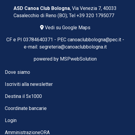
ASD Canoa Club Bologna
, Via Venezia 7, 40033
Casalecchio di Reno (BO); Tel
+39 320 1795077
Vedi su Google Maps
CF e PI 03784640371 -
PEC
canoaclubbologna@pec.it
-
e-mail:
segreteria@canoaclubbologna.it
powered by
MSPwebSolution
Dove siamo
Iscriviti alla newsletter
Destina il 5x1000
Coordinate bancarie
Login
AmministrazioneORA