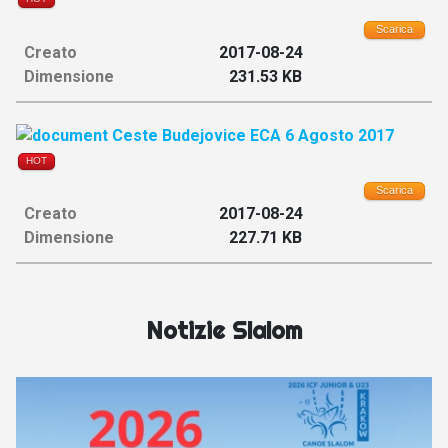
Scarica
Creato
2017-08-24
Dimensione
231.53 KB
Ceste Budejovice ECA 6 Agosto 2017
HOT
Scarica
Creato
2017-08-24
Dimensione
227.71 KB
Notizie Slalom