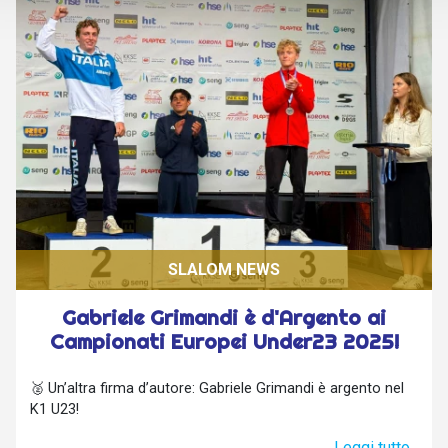
SLALOM NEWS
Gabriele Grimandi è d'Argento ai
Campionati Europei Under23 2025!
🥈 Un’altra firma d’autore: Gabriele Grimandi è argento nel
K1 U23!
Leggi tutto..