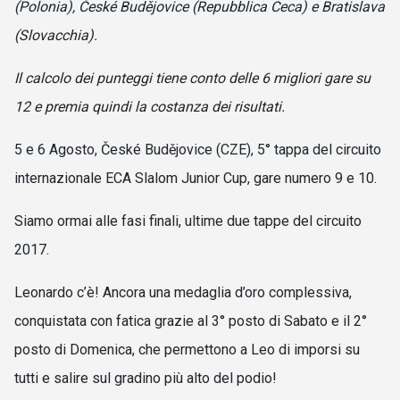
(Polonia), České Budějovice (Repubblica Ceca) e Bratislava
(Slovacchia).
Il calcolo dei punteggi tiene conto delle 6 migliori gare su
12 e premia quindi la costanza dei risultati.
5 e 6 Agosto, České Budějovice (CZE), 5° tappa del circuito
internazionale ECA Slalom Junior Cup, gare numero 9 e 10.
Siamo ormai alle fasi finali, ultime due tappe del circuito
2017.
Leonardo c’è! Ancora una medaglia d’oro complessiva,
conquistata con fatica grazie al 3° posto di Sabato e il 2°
posto di Domenica, che permettono a Leo di imporsi su
tutti e salire sul gradino più alto del podio!