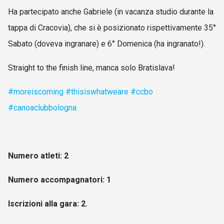
Ha partecipato anche Gabriele (in vacanza studio durante la
tappa di Cracovia), che si è posizionato rispettivamente 35°
Sabato (doveva ingranare) e 6° Domenica (ha ingranato!).
Straight to the finish line, manca solo Bratislava!
#moreiscoming
#thisiswhatweare
#ccbo
#canoaclubbologna
Numero atleti: 2
Numero accompagnatori: 1
Iscrizioni alla gara: 2.