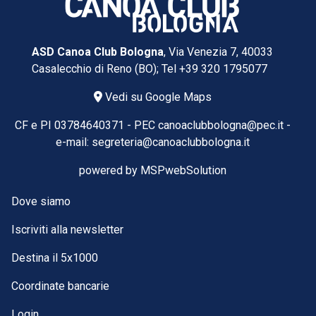
ASD Canoa Club Bologna
, Via Venezia 7, 40033
Casalecchio di Reno (BO); Tel
+39 320 1795077
Vedi su Google Maps
CF e PI 03784640371 -
PEC
canoaclubbologna@pec.it
-
e-mail:
segreteria@canoaclubbologna.it
powered by
MSPwebSolution
Dove siamo
Iscriviti alla newsletter
Destina il 5x1000
Coordinate bancarie
Login