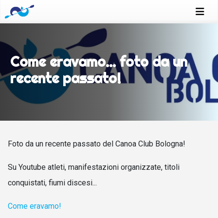
Come eravamo... foto da un
recente passato!
Foto da un recente passato del Canoa Club Bologna!
Su Youtube atleti, manifestazioni organizzate, titoli
conquistati, fiumi discesi...
Come eravamo!