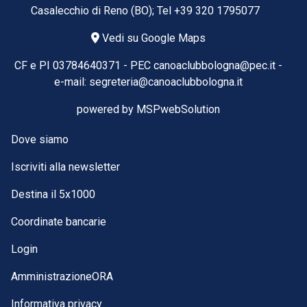
Casalecchio di Reno (BO); Tel
+39 320 1795077
Vedi su Google Maps
CF e PI 03784640371 -
PEC
canoaclubbologna@pec.it
-
e-mail:
segreteria@canoaclubbologna.it
powered by
MSPwebSolution
Dove siamo
Iscriviti alla newsletter
Destina il 5x1000
Coordinate bancarie
Login
AmministrazioneORA
Informativa privacy