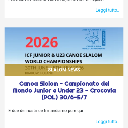
Leggi tutto..
SLALOM NEWS
Canoa Slalom - Campionato del
Mondo Junior e Under 23 - Cracovia
(POL) 30/6-5/7
E due dei nostri ce li mandiamo pure qui...
Leggi tutto..