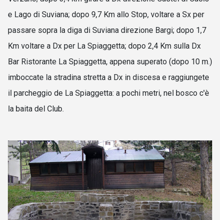
e Lago di Suviana; d
opo 9,7 Km allo Stop, voltare a Sx per
passare sopra la diga di Suviana direzione Bargi; d
opo 1,7
Km voltare a Dx per La Spiaggetta; dopo 2,4 Km sulla Dx
Bar Ristorante La Spiaggetta, appena superato (dopo 10
m.
)
imboccate la stradina stretta a Dx in discesa e raggiungete
il parcheggio de La Spiaggetta: a pochi metri, nel bosco c'è
la baita del Club.