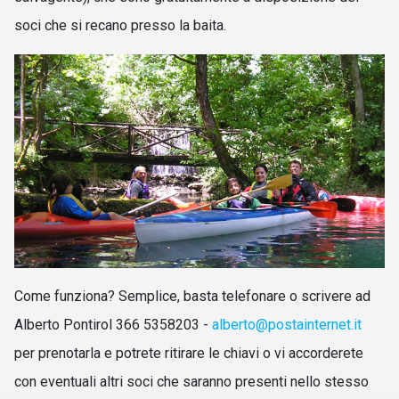
soci che si
recano
presso la baita.
Come funziona? Semplice, basta telefonare o scrivere ad
Alberto Pontirol 366 5358203 -
alberto@postainternet.it
per prenotarla e potrete ritirare le chiavi o vi accorderete
con eventuali altri soci che saranno presenti nello stesso