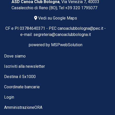
ASD Canoa Club Bologna
, Via Venezia 7, 40033
Casalecchio di Reno (BO); Tel
+39 320 1795077
Vedi su Google Maps
CF e PI 03784640371 -
PEC
canoaclubbologna@pec.it
-
e-mail:
segreteria@canoaclubbologna.it
powered by
MSPwebSolution
Dove siamo
Iscriviti alla newsletter
Destina il 5x1000
Coordinate bancarie
Login
AmministrazioneORA