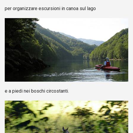
per organizzare
escursioni in canoa
sul lago
e a piedi nei boschi circostanti.