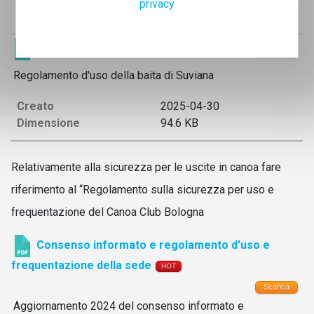
privacy
Downloads:
Regolamento baita Suviana
HOT
Scarica
Regolamento d'uso della baita di Suviana
Creato
2025-04-30
Dimensione
94.6 KB
Relativamente alla sicurezza per le uscite in canoa fare
riferimento al “Regolamento sulla sicurezza per uso e
frequentazione del Canoa Club Bologna
Consenso informato e regolamento d'uso e
frequentazione della sede
HOT
Scarica
Aggiornamento 2024 del consenso informato e