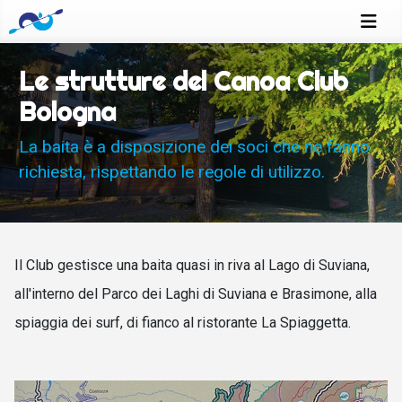
Le strutture del Canoa Club
Bologna
La baita è a disposizione dei soci che ne fanno
richiesta, rispettando le regole di utilizzo.
Il Club gestisce una baita quasi in riva al Lago di Suviana,
all'interno del Parco dei Laghi di Suviana e Brasimone, alla
spiaggia dei surf, di fianco al ristorante La Spiaggetta.