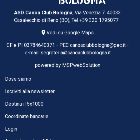
ASD Canoa Club Bologna
, Via Venezia 7, 40033
Casalecchio di Reno (BO); Tel
+39 320 1795077
Vedi su Google Maps
CF e PI 03784640371 -
PEC
canoaclubbologna@pec.it
-
e-mail:
segreteria@canoaclubbologna.it
powered by
MSPwebSolution
Dove siamo
Iscriviti alla newsletter
Destina il 5x1000
Coordinate bancarie
Login