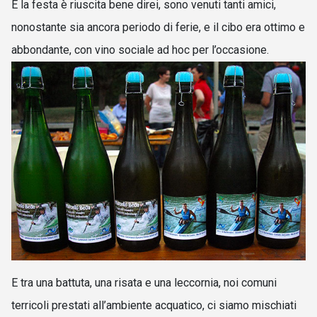
E la festa è riuscita bene direi, sono venuti tanti amici,
nonostante sia ancora periodo di ferie, e il cibo era ottimo e
abbondante, con vino sociale ad hoc per l’occasione.
E tra una battuta, una risata e una leccornia, noi comuni
terricoli prestati all’ambiente acquatico, ci siamo mischiati