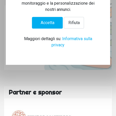
monitoraggio e la personalizzazione dei
nostri annunci.
Per ricevere tutte le informazioni sulle iniziative e i
Accetta
Rifiuta
corsi del Canoa Club:
Iscriviti alla newsletter
Maggiori dettagli su:
Informativa sulla
privacy
Potrai cancellarti quando vuoi e mandiamo solo email
legate all'attività del club!
Partner e sponsor