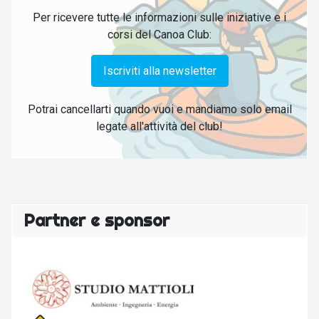
Per ricevere tutte le informazioni sulle iniziative e i
corsi del Canoa Club:
Iscriviti alla newsletter
Potrai cancellarti quando vuoi e mandiamo solo email
legate all'attività del club!
Partner e sponsor