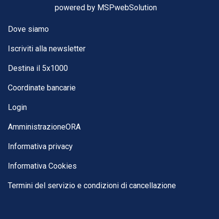
powered by
MSPwebSolution
Dove siamo
Iscriviti alla newsletter
Destina il 5x1000
Coordinate bancarie
Login
AmministrazioneORA
Informativa privacy
Informativa Cookies
Termini del servizio e condizioni di cancellazione