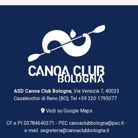
ASD Canoa Club Bologna
, Via Venezia 7, 40033
Casalecchio di Reno (BO); Tel
+39 320 1795077
Vedi su Google Maps
CF e PI 03784640371 -
PEC
canoaclubbologna@pec.it
-
e-mail:
segreteria@canoaclubbologna.it