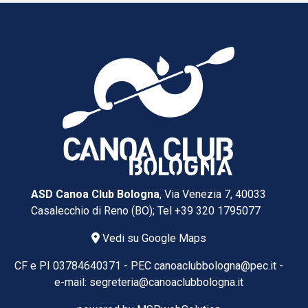
ASD Canoa Club Bologna
, Via Venezia 7, 40033
Casalecchio di Reno (BO); Tel
+39 320 1795077
Vedi su Google Maps
CF e PI 03784640371 -
PEC
canoaclubbologna@pec.it
-
e-mail:
segreteria@canoaclubbologna.it