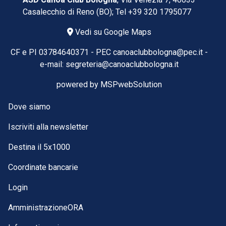
Casalecchio di Reno (BO); Tel
+39 320 1795077
Vedi su Google Maps
CF e PI 03784640371 -
PEC
canoaclubbologna@pec.it
-
e-mail:
segreteria@canoaclubbologna.it
powered by
MSPwebSolution
Dove siamo
Iscriviti alla newsletter
Destina il 5x1000
Coordinate bancarie
Login
AmministrazioneORA