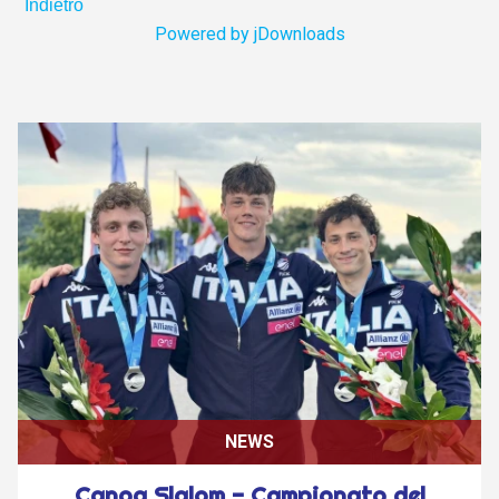
Indietro
Powered by jDownloads
NEWS
Canoa Slalom - Campionato del