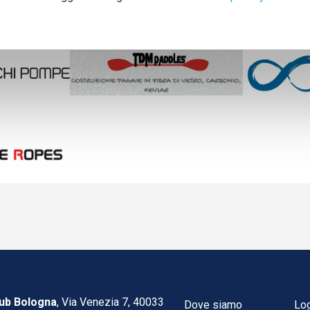
ub Bologna
, Via Venezia 7, 40033
Dove siamo
Lo