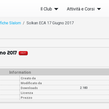
Il Club
Attività e Corsi
fiche Slalom
Solkan ECA 17 Giugno 2017
gno 2017
HOT
Information
Creato da
Modificato da
2.183
Downloads
Licenza
Prezzo