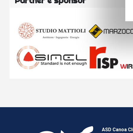
Partner e sponsor
ASD Canoa Cl