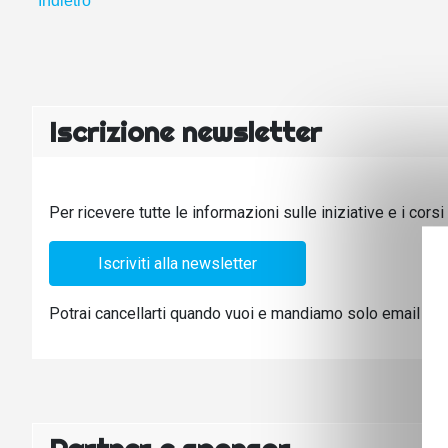
Indietro
Iscrizione newsletter
Per ricevere tutte le informazioni sulle iniziative e i cors
Iscriviti alla newsletter
Potrai cancellarti quando vuoi e mandiamo solo email legate