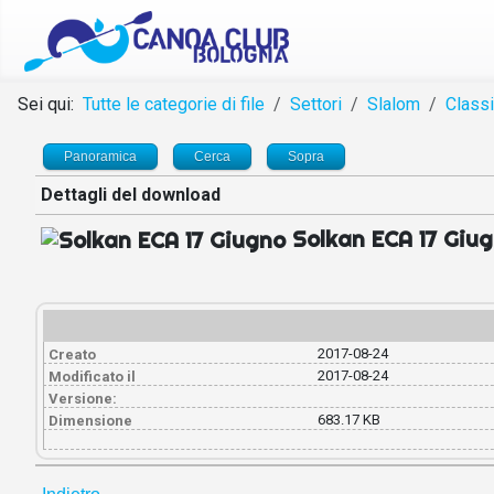
Sei qui:
Tutte le categorie di file
Settori
Slalom
Classi
Panoramica
Cerca
Sopra
Dettagli del download
Solkan ECA 17 Giu
2017-08-24
Creato
2017-08-24
Modificato il
Versione:
683.17 KB
Dimensione