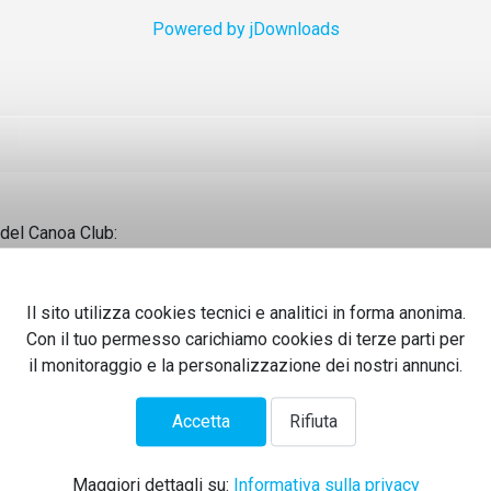
Powered by jDownloads
i del Canoa Club:
Il sito utilizza cookies tecnici e analitici in forma anonima.
Con il tuo permesso carichiamo cookies di terze parti per
 all'attività del club!
il monitoraggio e la personalizzazione dei nostri annunci.
Accetta
Rifiuta
Maggiori dettagli su:
Informativa sulla privacy