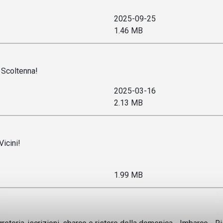
2025-09-25
1.46 MB
o Scoltenna!
2025-03-16
2.13 MB
Vicini!
1.99 MB