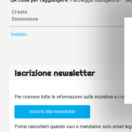
QR Code per raggiungere:
Parcheggio obbligatorio - Segr
Creato
Dimensione
Indietro
Iscrizione newsletter
Per ricevere tutte le informazioni sulle iniziative e i cors
Iscriviti alla newsletter
Potrai cancellarti quando vuoi e mandiamo solo email legate