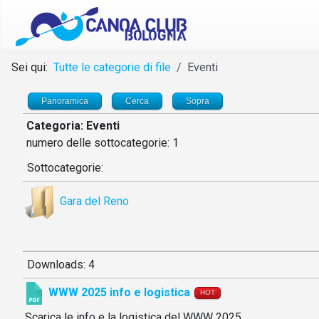
Sei qui:
Tutte le categorie di file
Eventi
Panoramica
Cerca
Sopra
Categoria: Eventi
numero delle sottocategorie: 1
Sottocategorie:
Gara del Reno
Downloads: 4
WWW 2025 info e logistica
HOT
Scarica le info e la logistica del WWW 2025