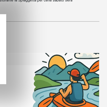
istorante la Spiaggetta per cena sabato sera