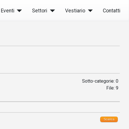
Eventi
Settori
Vestiario
Contatti
Sotto-categorie: 0
File: 9
Scarica