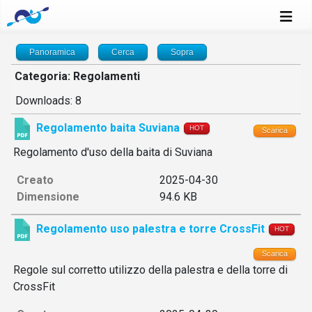
Panoramica
Cerca
Sopra
Categoria: Regolamenti
Downloads: 8
Regolamento baita Suviana
HOT
Scarica
Regolamento d'uso della baita di Suviana
Creato
2025-04-30
Dimensione
94.6 KB
Regolamento uso palestra e torre CrossFit
HOT
Scarica
Regole sul corretto utilizzo della palestra e della torre di
CrossFit