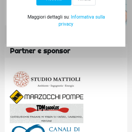
Potrai cancellarti quando vuoi e mandiamo solo email
legate all'attività del club!
Maggiori dettagli su:
Informativa sulla
privacy
Partner e sponsor