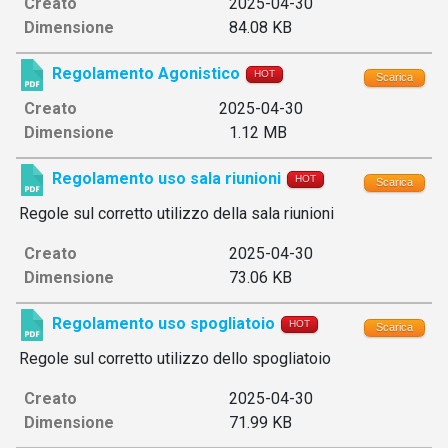
Creato
2025-04-30
Dimensione
84.08 KB
Regolamento Agonistico
HOT
Scarica
Creato
2025-04-30
Dimensione
1.12 MB
Regolamento uso sala riunioni
HOT
Scarica
Regole
sul corretto utilizzo della sala riunioni
Creato
2025-04-30
Dimensione
73.06 KB
Regolamento uso spogliatoio
HOT
Scarica
Regole
sul corretto utilizzo dello spogliatoio
Creato
2025-04-30
Dimensione
71.99 KB