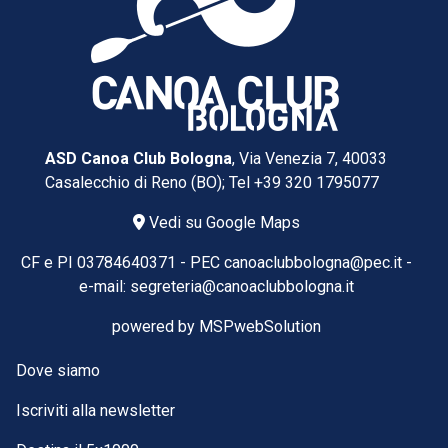
ASD Canoa Club Bologna
, Via Venezia 7, 40033
Casalecchio di Reno (BO); Tel
+39 320 1795077
Vedi su Google Maps
CF e PI 03784640371 -
PEC
canoaclubbologna@pec.it
-
e-mail:
segreteria@canoaclubbologna.it
powered by
MSPwebSolution
Dove siamo
Iscriviti alla newsletter