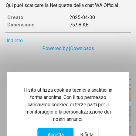
Qui puoi scaricare la Netiquette della chat WA Official
Creato
2025-04-30
Dimensione
75.98 KB
Indietro
Powered by jDownloads
Iscrizione newsletter
Il sito utilizza cookies tecnici e analitici in
forma anonima. Con il tuo permesso
Per ricevere tutte le informazioni sulle iniziative e i
carichiamo cookies di terze parti per il
corsi del Canoa Club:
monitoraggio e la personalizzazione dei
nostri annunci.
Iscriviti alla newsletter
Accetta
Rifiuta